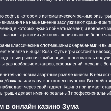
то софт, в котором в автоматическом режиме разыгр
 внимания на наше мнение заслуживают краш-игры т
чения, в которых нужно поймать момент, и вовремя 
 разные стратегии для повышения шансов более ча
браны классические слот-машины с барабанами и вы
et Bonanza и Sugar Rush. Суть игры состоит в необхо
выпадет выигрышная комбинация, пользователь получ
ны разнообразием жанров, оформлений, механик, бон
авнительно новым азартным развлечениям. В нем ест
ке/баккара или запускает колесо рулетки. Все дейст
и наблюдает через свой гаджет. Казино принимает ста
зыгрыши делает именно реальный профессиональный
м в онлайн казино Зума