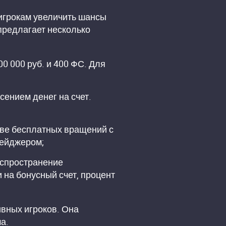
игрокам увеличить шансы
предлагает несколько
0 000 руб. и 400 ФС. Для
ением денег на счет.
тве бесплатных вращений с
вейджером;
аспространение
 на бонусный счет, процент
ивных игроков. Она
а.