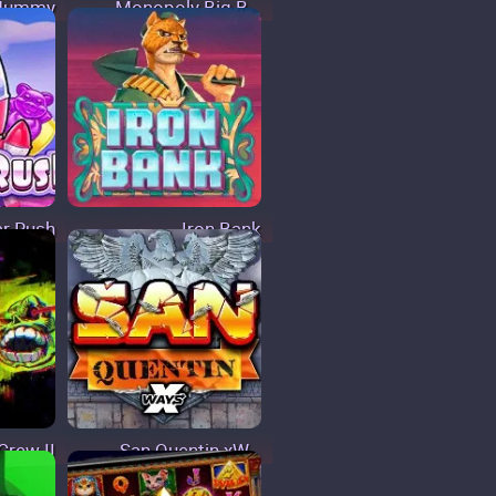
 Mummy
Monopoly Big B...
r Rush
Iron Bank
Crew II
San Quentin xW...