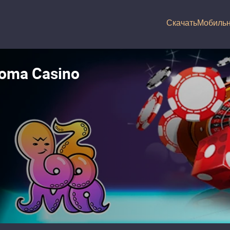
Скачать
Мобильн
oma Casino